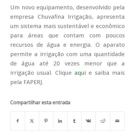
Um novo equipamento, desenvolvido pela
empresa Chuvafina Irrigação, apresenta
um sistema mais sustentável e econômico
para áreas que contam com poucos
recursos de água e energia. O aparato
permite a irrigação com uma quantidade
de água até 20 vezes menor que a
irrigação usual. Clique
aqui
e saiba mais
pela FAPERJ.
Compartilhar esta entrada