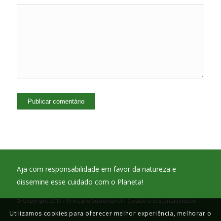
Aja com responsabilidade em favor da natureza e
dissemine esse cuidado com o Planeta!
© Copyright 2019 - Princípio Sustentável - Gestão e Sustentabilidade -
Utilizamos cookies para oferecer melhor experiência, melhorar o
Todos os direitos Reservados.