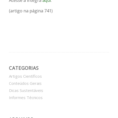
Acesse a íntegra
aqui
.
(artigo na página 741)
CATEGORIAS
Artigos Científicos
Conteúdos Gerais
Dicas Sustentáveis
Informes Técnicos