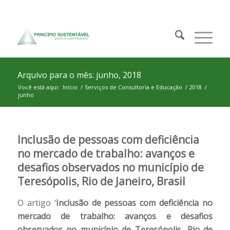
Arquivo para o mês: junho, 2018
Você está aqui:
Início
/
Serviços de Consultoria e Educação
/
2018
/
junho
Inclusão de pessoas com deficiência
no mercado de trabalho: avanços e
desafios observados no município de
Teresópolis, Rio de Janeiro, Brasil
O artigo ‘
Inclusão de pessoas com deficiência no
mercado de trabalho: avanços e desafios
observados no município de Teresópolis, Rio de