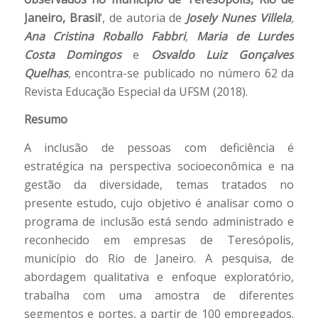
Janeiro, Brasil
’, de autoria de
Josely Nunes Villela
,
Ana Cristina Roballo Fabbri
,
Maria de Lurdes
Costa Domingos
e
Osvaldo Luiz Gonçalves
Quelhas
,
encontra-se publicado no número 62 da
Revista Educação Especial da UFSM (2018).
Resumo
A inclusão de pessoas com deficiência é
estratégica na perspectiva socioeconômica e na
gestão da diversidade, temas tratados no
presente estudo, cujo objetivo é analisar como o
programa de inclusão está sendo administrado e
reconhecido em empresas de Teresópolis,
município do Rio de Janeiro. A pesquisa, de
abordagem qualitativa e enfoque exploratório,
trabalha com uma amostra de diferentes
segmentos e portes, a partir de 100 empregados.